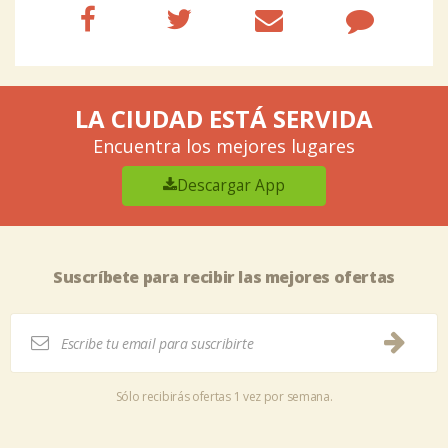
LA CIUDAD ESTÁ SERVIDA
Encuentra los mejores lugares
Descargar App
Suscríbete para recibir las mejores ofertas
Sólo recibirás ofertas 1 vez por semana.