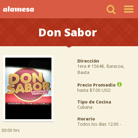
Don Sabor
Dirección
1era # 15648, Baracoa,
Bauta
Precio Promedio
hasta $7.00 USD
Tipo de Cocina
Cubana
Horario
Todos los días 12:00 -
00:00 hrs