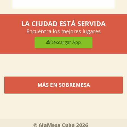
LA CIUDAD ESTÁ SERVIDA
Encuentra los mejores lugares
Descargar App
MÁS EN SOBREMESA
Tweet
Share this selection
© AlaMesa Cuba 2026