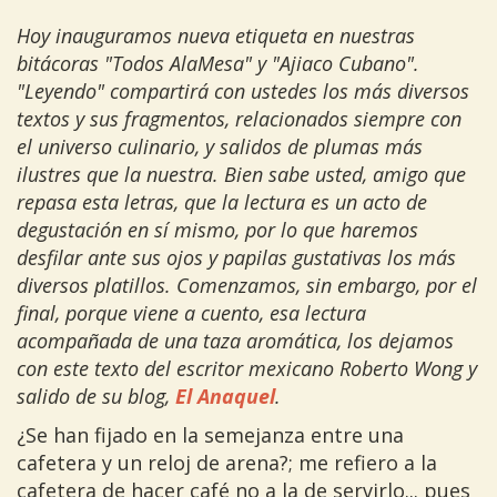
Hoy inauguramos nueva etiqueta en nuestras
bitácoras "Todos AlaMesa" y "Ajiaco Cubano".
"Leyendo" compartirá con ustedes los más diversos
textos y sus fragmentos, relacionados siempre con
el universo culinario, y salidos de plumas más
ilustres que la nuestra. Bien sabe usted, amigo que
repasa esta letras, que la lectura es un acto de
degustación en sí mismo, por lo que haremos
desfilar ante sus ojos y papilas gustativas los más
diversos platillos. Comenzamos, sin embargo, por el
final, porque viene a cuento, esa lectura
acompañada de una taza aromática, los dejamos
con este texto del escritor mexicano Roberto Wong y
salido de su blog,
El Anaquel
.
¿Se han fijado en la semejanza entre una
cafetera y un reloj de arena?; me refiero a la
cafetera de hacer café no a la de servirlo... pues