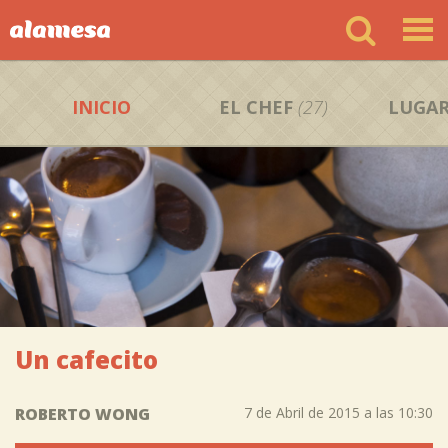
INICIO
EL CHEF
(27)
LUGAR
Un cafecito
ROBERTO WONG
7 de Abril de 2015 a las 10:30