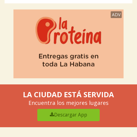
ADV
LA CIUDAD ESTÁ SERVIDA
Encuentra los mejores lugares
Descargar App