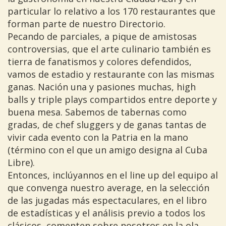
particular lo relativo a los 170 restaurantes que
forman parte de nuestro Directorio.
Pecando de parciales, a pique de amistosas
controversias, que el arte culinario también es
tierra de fanatismos y colores defendidos,
vamos de estadio y restaurante con las mismas
ganas. Nación una y pasiones muchas, high
balls y triple plays compartidos entre deporte y
buena mesa. Sabemos de tabernas como
gradas, de chef sluggers y de ganas tantas de
vivir cada evento con la Patria en la mano
(término con el que un amigo designa al Cuba
Libre).
Entonces, inclúyannos en el line up del equipo al
que convenga nuestro average, en la selección
de las jugadas más espectaculares, en el libro
de estadísticas y el análisis previo a todos los
clásicos, comenten sobre nosotros en la ola,