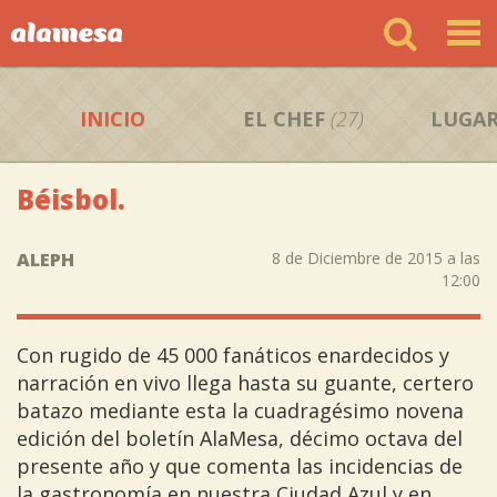
INICIO
EL CHEF
(27)
LUGAR
Béisbol.
ALEPH
8 de Diciembre de 2015 a las
12:00
Con rugido de 45 000 fanáticos enardecidos y
narración en vivo llega hasta su guante, certero
batazo mediante esta la cuadragésimo novena
edición del boletín AlaMesa, décimo octava del
presente año y que comenta las incidencias de
la gastronomía en nuestra Ciudad Azul y en