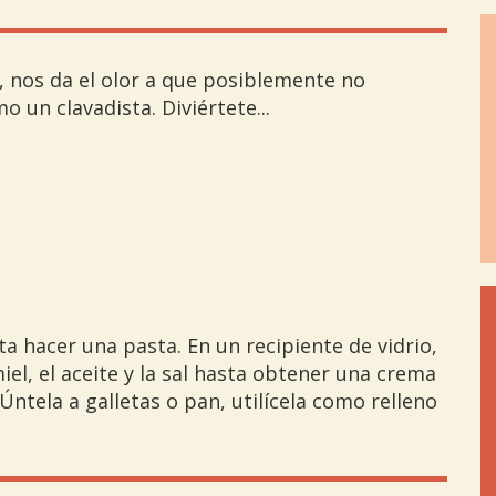
l, nos da el olor a que posiblemente no
 un clavadista. Diviértete...
ta hacer una pasta. En un recipiente de vidrio,
iel, el aceite y la sal hasta obtener una crema
ntela a galletas o pan, utilícela como relleno