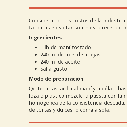
Considerando los costos de la industria
tardarás en saltar sobre esta receta como
Ingredientes:
1 lb de maní tostado
240 ml de miel de abejas
240 ml de aceite
Sal a gusto
Modo de preparación:
Quite la cascarilla al maní y muélalo has
loza o plástico mezcle la passta con la m
homogénea de la consistencia deseada. Ú
de tortas y dulces, o cómala sola.