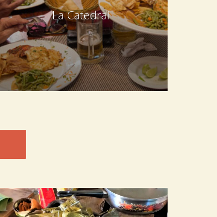
La Catedral
Cubana, Española, Internacional, Italiana
Calle 8 e/ Calzada y 5ta, El Vedado