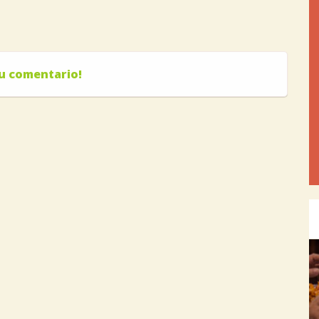
tu comentario!
Pre