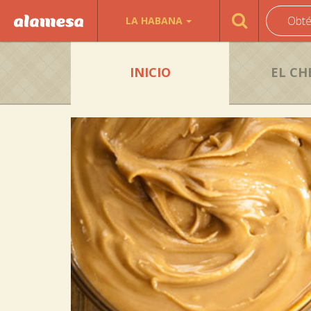
Obté
LA HABANA
INICIO
EL CH