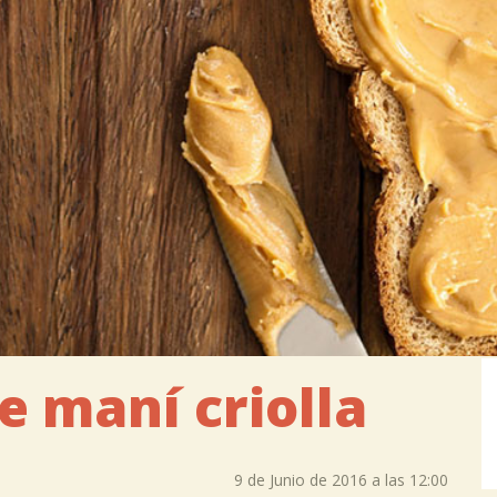
e maní criolla
9 de Junio de 2016 a las 12:00