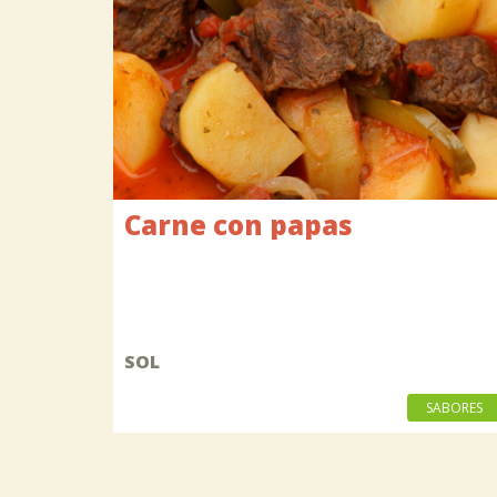
Carne con papas
SOL
SABORES