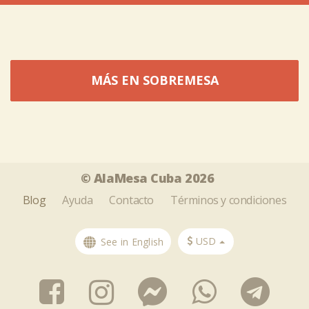
MÁS EN SOBREMESA
Tweet
Share this selection
© AlaMesa Cuba 2026
Blog
Ayuda
Contacto
Términos y condiciones
USD
See in English