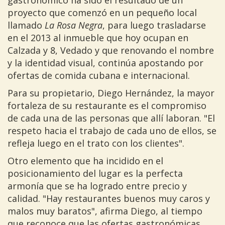
gastronómico ha sido el resultado de un
proyecto que comenzó en un pequeño local
llamado
La Rosa Negra
, para luego trasladarse
en el 2013 al inmueble que hoy ocupan en
Calzada y 8, Vedado y que renovando el nombre
y la identidad visual, continúa apostando por
ofertas de comida cubana e internacional.
Para su propietario, Diego Hernández, la mayor
fortaleza de su restaurante es el compromiso
de cada una de las personas que allí laboran. "El
respeto hacia el trabajo de cada uno de ellos, se
refleja luego en el trato con los clientes".
Otro elemento que ha incidido en el
posicionamiento del lugar es la perfecta
armonía que se ha logrado entre precio y
calidad. "Hay restaurantes buenos muy caros y
malos muy baratos", afirma Diego, al tiempo
que reconoce que las ofertas gastronómicas