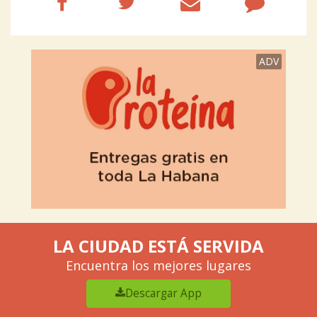
ADV
LA CIUDAD ESTÁ SERVIDA
Encuentra los mejores lugares
Descargar App