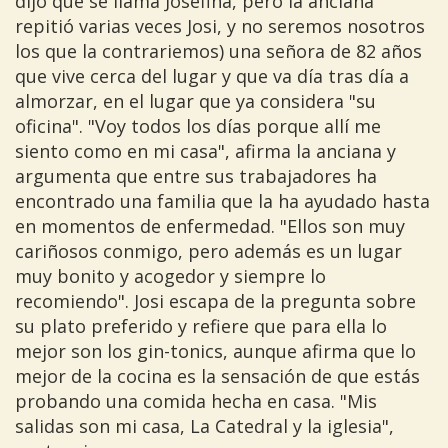
dijo que se llama Josefina, pero la anciana
repitió varias veces Josi, y no seremos nosotros
los que la contrariemos) una señora de 82 años
que vive cerca del lugar y que va día tras día a
almorzar, en el lugar que ya considera "su
oficina". "Voy todos los días porque allí me
siento como en mi casa", afirma la anciana y
argumenta que entre sus trabajadores ha
encontrado una familia que la ha ayudado hasta
en momentos de enfermedad. "Ellos son muy
cariñosos conmigo, pero además es un lugar
muy bonito y acogedor y siempre lo
recomiendo". Josi escapa de la pregunta sobre
su plato preferido y refiere que para ella lo
mejor son los gin-tonics, aunque afirma que lo
mejor de la cocina es la sensación de que estás
probando una comida hecha en casa. "Mis
salidas son mi casa, La Catedral y la iglesia",