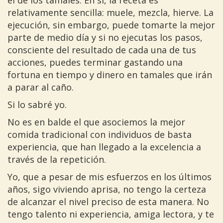
el de los tamales. En sí, la receta es
relativamente sencilla: muele, mezcla, hierve. La
ejecución, sin embargo, puede tomarte la mejor
parte de medio día y si no ejecutas los pasos,
consciente del resultado de cada una de tus
acciones, puedes terminar gastando una
fortuna en tiempo y dinero en tamales que irán
a parar al caño.
Si lo sabré yo.
No es en balde el que asociemos la mejor
comida tradicional con individuos de basta
experiencia, que han llegado a la excelencia a
través de la repetición.
Yo, que a pesar de mis esfuerzos en los últimos
años, sigo viviendo aprisa, no tengo la certeza
de alcanzar el nivel preciso de esta manera. No
tengo talento ni experiencia, amiga lectora, y te