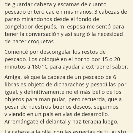
de guardar cabeza y escamas de cuanto
pescado entero cae en mis manos. 3 cabezas de
pargo mirándonos desde el fondo del
congelador después, mi esposa me sentó para
tener la conversación y así surgió la necesidad
de hacer croquetas.
Comencé por descongelar los restos de
pescado. Los coloqué en el horno por 15 o 20
minutos a 180 °C para ayudar a extraer el sabor.
Amiga, sé que la cabeza de un pescado de 6
libras es objeto de dicharachos y pesadillas por
igual, y definitivamente no el más bello de los
objetos para manipular, pero recuerda, que a
pesar de nuestros buenos deseos, seguimos
viviendo en un país en vías de desarrollo.
Arremángate el delantal y haz terapia luego.
La cabeza a la olla, con las especias de tu gusto.