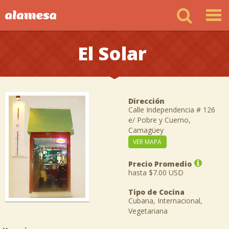
El Solar
Dirección
Calle Independencia # 126
e/ Pobre y Cuerno,
Camagüey
VER MAPA
Precio Promedio
hasta $7.00 USD
Tipo de Cocina
Cubana, Internacional,
Vegetariana