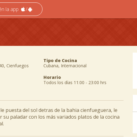
én la app
/
Tipo de Cocina
 40, Cienfuegos
Cubana, Internacional
Horario
Todos los días 11:00 - 23:00 hrs
e puesta del sol detras de la bahia cienfueguera, le
 su paladar con los más variados platos de la cocina
l.