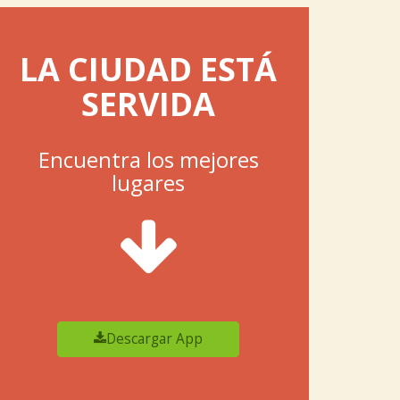
LA CIUDAD ESTÁ
SERVIDA
Encuentra los mejores
lugares
Descargar App