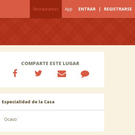
Restaurantes
App
ENTRAR
|
REGISTRARSE
COMPARTE ESTE LUGAR
Especialidad de la Casa
¨Ocaso¨