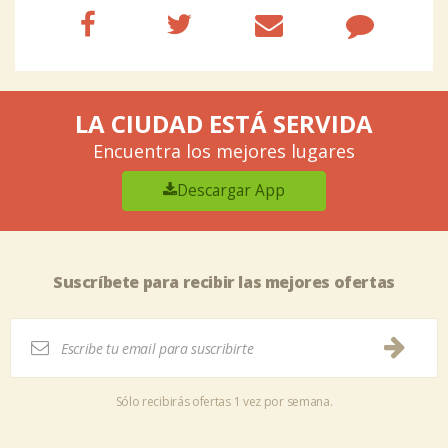
LA CIUDAD ESTÁ SERVIDA
Encuentra los mejores lugares
Descargar App
Suscríbete para recibir las mejores ofertas
Sólo recibirás ofertas 1 vez por semana.