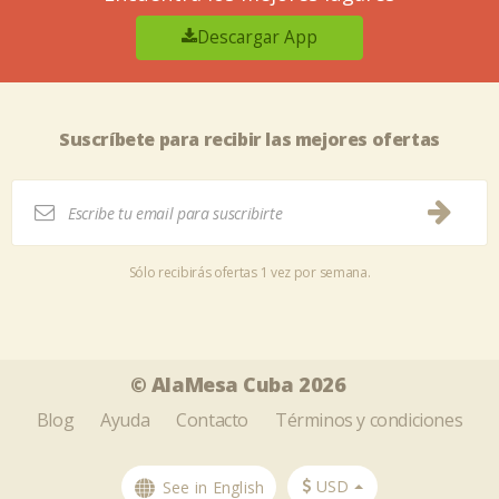
Descargar App
Suscríbete para recibir las mejores ofertas
Sólo recibirás ofertas 1 vez por semana.
Tweet
Share this selection
© AlaMesa Cuba 2026
Blog
Ayuda
Contacto
Términos y condiciones
USD
See in English