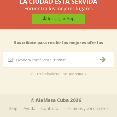
LA CIUDAD ESTÁ SERVIDA
Encuentra los mejores lugares
Descargar App
Suscríbete para recibir las mejores ofertas
Sólo recibirás ofertas 1 vez por semana.
Tweet
Share this selection
© AlaMesa Cuba 2026
Blog
Ayuda
Contacto
Términos y condiciones