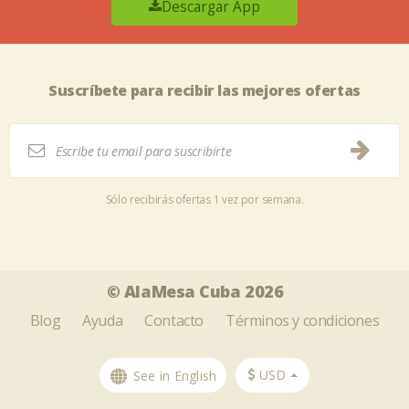
Descargar App
Suscríbete para recibir las mejores ofertas
Sólo recibirás ofertas 1 vez por semana.
Tweet
Share this selection
© AlaMesa Cuba 2026
Blog
Ayuda
Contacto
Términos y condiciones
USD
See in English