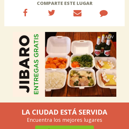
COMPARTE ESTE LUGAR
ADV
LA CIUDAD ESTÁ SERVIDA
Encuentra los mejores lugares