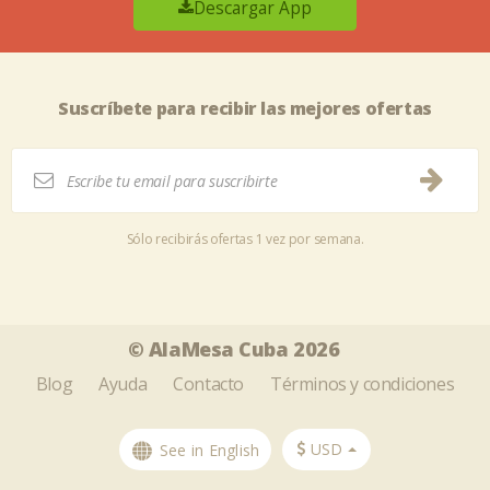
Descargar App
Suscríbete para recibir las mejores ofertas
Sólo recibirás ofertas 1 vez por semana.
Tweet
Share this selection
© AlaMesa Cuba 2026
Blog
Ayuda
Contacto
Términos y condiciones
USD
See in English