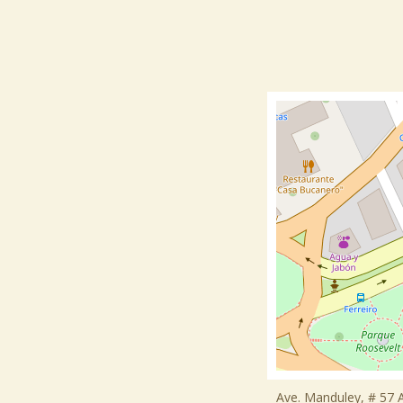
Ave. Manduley, # 57 A 