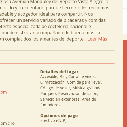
igiosa Avenida Manduley del Reparto Vista Alegre, a
nocido y frecuentado parque Ferreiro, les recibimos
dable y acogedor ideal para compartir. Nos
ofrecer un servicio variado de picaderas y comidas
oferta especializada de coctelería nacional e
ue puede disfrutar acompañado de buena música
n complacidos los amantes del deporte...
Leer Más
Detalles del lugar
Accesible, Bar, Carta de vinos,
Climatización, Comida para llevar,
Código de vestir, Música grabada,
.com
Parqueo, Reservación de salón,
Servicio en exteriores, Área de
fumadores
m
Opciones de pago
Efectivo (CUP)
Domicilio