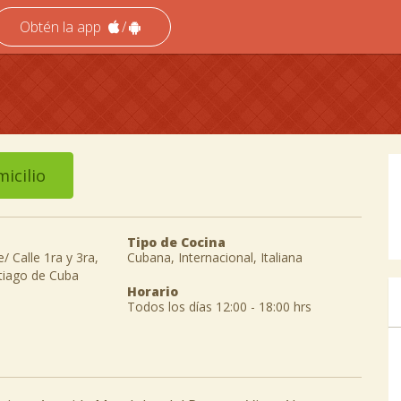
Obtén la app
/
icilio
Tipo de Cocina
/ Calle 1ra y 3ra,
Cubana, Internacional, Italiana
ntiago de Cuba
Horario
Todos los días 12:00 - 18:00 hrs