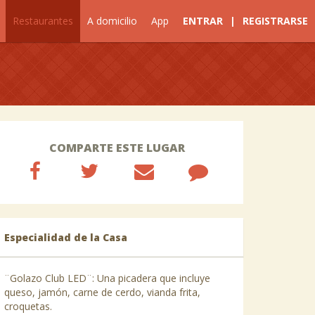
Restaurantes
A domicilio
App
ENTRAR
|
REGISTRARSE
COMPARTE ESTE LUGAR
Especialidad de la Casa
¨Golazo Club LED¨: Una picadera que incluye
queso, jamón, carne de cerdo, vianda frita,
croquetas.