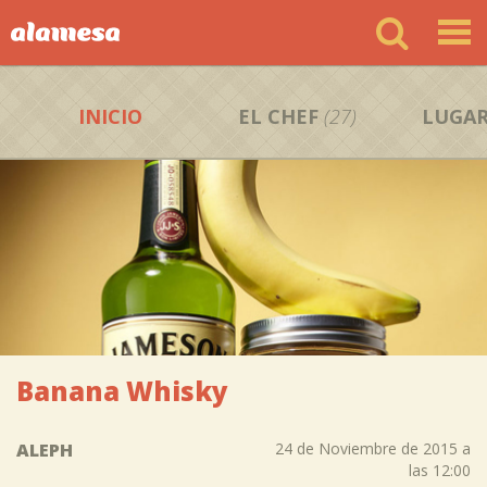
INICIO
EL CHEF
(27)
LUGAR
Banana Whisky
ALEPH
24 de Noviembre de 2015 a
las 12:00