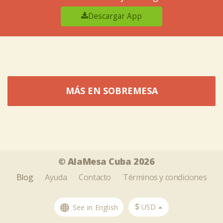
Descargar App
MÁS EN SOBREMESA
Tweet
Share this selection
© AlaMesa Cuba 2026
Blog
Ayuda
Contacto
Términos y condiciones
USD
See in English