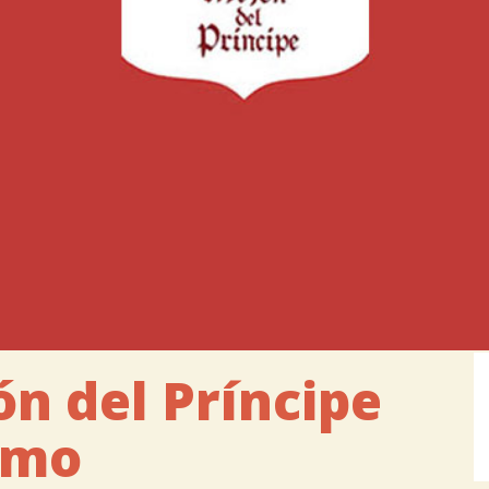
ón del Príncipe
ismo