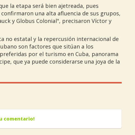
e la etapa será bien ajetreada, pues
onfirmaron una alta afluencia de sus grupos,
uck y Globus Colonial", precisaron Víctor y
ta no estatal y la repercusión internacional de
ubano son factores que sitúan a los
 preferidas por el turismo en Cuba, panorama
ipe, que ya puede considerarse una joya de la
tu comentario!