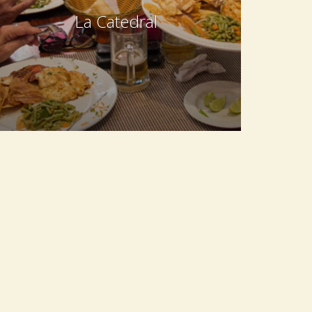
La Catedral
Cubana, Española, Internacional, Italiana
Calle 8 e/ Calzada y 5ta, El Vedado