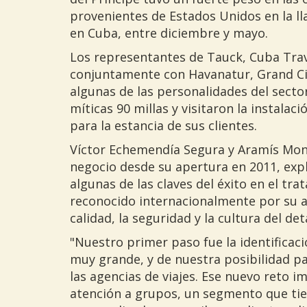
provenientes de Estados Unidos en la l
en Cuba, entre diciembre y mayo.
Los representantes de Tauck, Cuba Trav
conjuntamente con Havanatur, Grand Ci
algunas de las personalidades del secto
míticas 90 millas y visitaron la instala
para la estancia de sus clientes.
Víctor Echemendía Segura y Aramís Mon
negocio desde su apertura en 2011, exp
algunas de las claves del éxito en el t
reconocido internacionalmente por su al
calidad, la seguridad y la cultura del deta
"Nuestro primer paso fue la identifica
muy grande, y de nuestra posibilidad pa
las agencias de viajes. Ese nuevo reto im
atención a grupos, un segmento que tiene