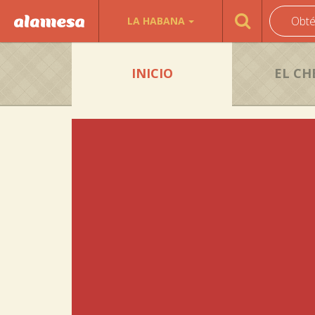
Obté
LA HABANA
INICIO
EL CH