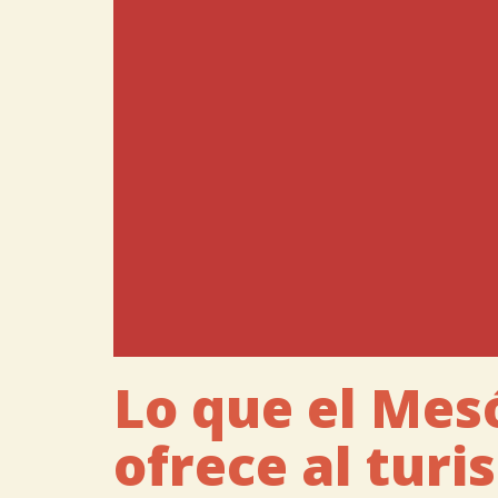
Lo que el Mes
ofrece al tur