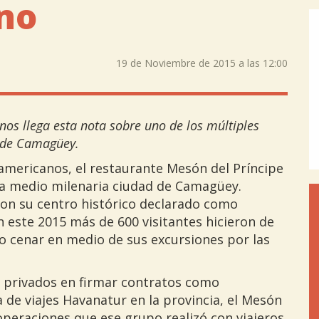
no
19 de Noviembre de 2015 a las 12:00
nos llega esta nota sobre uno de los múltiples
d de Camagüey.
americanos, el restaurante Mesón del Príncipe
 la medio milenaria ciudad de Camagüey.
con su centro histórico declarado como
 este 2015 más de 600 visitantes hicieron de
o cenar en medio de sus excursiones por las
 privados en firmar contratos como
a de viajes Havanatur en la provincia, el Mesón
 operaciones que ese grupo realizó con viajeros