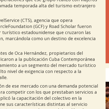
lamada temporada alta del turismo extranjero
elService (CTS), agencia que opera
rcleFoundation (GCF) y Road Scholar fueron
r turístico estadounidense que cruzaron las
ción, marcándola como un destino de excelencia
tes de Oca Hernández, propietarios del
licaron a la publicación Cuba Contemporánea
ratamiento a un segmento del mercado turístico
to nivel de exigencia con respecto a la
lle.
Pre
ción de ese mercado con una demanda potencial
ra competir con los que prestaban servicios a
plicó la capacitación del colectivo en la
 sus características distintas al servicio