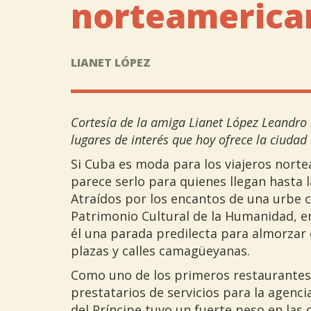
norteamerica
LIANET LÓPEZ
Cortesía de la amiga Lianet López Leandro 
lugares de interés que hoy ofrece la ciuda
Si Cuba es moda para los viajeros norte
parece serlo para quienes llegan hasta
Atraídos por los encantos de una urbe 
Patrimonio Cultural de la Humanidad, en
él una parada predilecta para almorzar 
plazas y calles camagüeyanas.
Como uno de los primeros restaurantes
prestatarios de servicios para la agenci
del Príncipe tuvo un fuerte peso en las