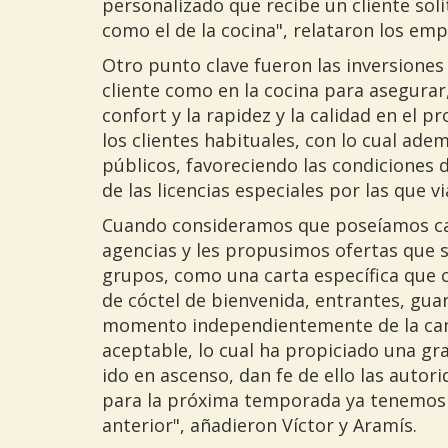
personalizado que recibe un cliente soli
como el de la cocina", relataron los em
Otro punto clave fueron las inversiones 
cliente como en la cocina para asegurar,
confort y la rapidez y la calidad en el 
los clientes habituales, con lo cual a
públicos, favoreciendo las condiciones
de las licencias especiales por las que 
Cuando consideramos que poseíamos car
agencias y les propusimos ofertas que s
grupos, como una carta específica que 
de cóctel de bienvenida, entrantes, guar
momento independientemente de la can
aceptable, lo cual ha propiciado una gr
ido en ascenso, dan fe de ello las auto
para la próxima temporada ya tenemos 
anterior", añadieron Víctor y Aramís.