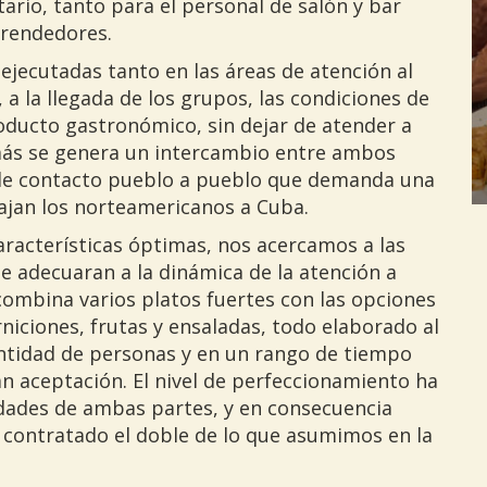
tario, tanto para el personal de salón y bar
prendedores.
ejecutadas tanto en las áreas de atención al
 a la llegada de los grupos, las condiciones de
producto gastronómico, sin dejar de atender a
demás se genera un intercambio entre ambos
 de contacto pueblo a pueblo que demanda una
viajan los norteamericanos a Cuba.
acterísticas óptimas, nos acercamos a las
e adecuaran a la dinámica de la atención a
combina varios platos fuertes con las opciones
niciones, frutas y ensaladas, todo elaborado al
tidad de personas y en un rango de tiempo
an aceptación. El nivel de perfeccionamiento ha
ridades de ambas partes, y en consecuencia
contratado el doble de lo que asumimos en la