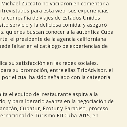
y Michael Zuccato no vacilaron en comentar a
revistados para esta web, sus experiencias
mera compañía de viajes de Estados Unidos
to servicio y la deliciosa comida, y aseguró
tes, quienes buscan conocer a la auténtica Cuba
te, el presidente de la agencia californiana
ede faltar en el catálogo de experiencias de
ca su satisfacción en las redes sociales,
para su promoción, entre ellas TripAdvisor, el
 por el cual ha sido señalado con la categoría
lta el equipo del restaurante aspira a la
o, y para lograrlo avanza en la negociación de
nacán, Cubatur, Ecotur y Paradiso, proceso
Internacional de Turismo FITCuba 2015, en