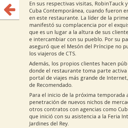
En sus respectivas visitas, RobinTauck 
Cuba Contemporánea, cuando fueron ent
en este restaurante. La líder de la pri
manifestó su complacencia por el exquisi
que es un lugar a la altura de sus clien
e intercambiar con su pueblo. Por su par
aseguró que el Mesón del Príncipe no pu
los viajeros de CTS.
Además, los propios clientes hacen públi
donde el restaurante toma parte activa 
portal de viajes más grande de Internet,
de Recomendado.
Para el inicio de la próxima temporada a
penetración de nuevos nichos de mercad
otros contratos con agencias como Cuba
que inició con su asistencia a la Feria 
Jardines del Rey.