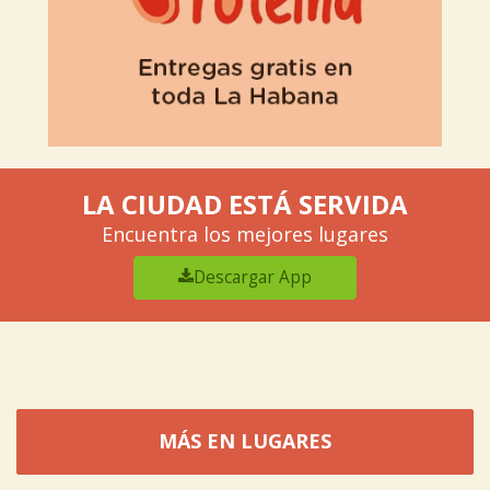
LA CIUDAD ESTÁ SERVIDA
Encuentra los mejores lugares
Descargar App
MÁS EN LUGARES