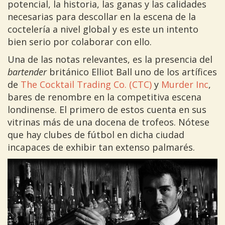
potencial, la historia, las ganas y las calidades
necesarias para descollar en la escena de la
coctelería a nivel global y es este un intento
bien serio por colaborar con ello.
Una de las notas relevantes, es la presencia del
bartender
británico Elliot Ball uno de los artífices
de
The Cocktail Trading Co. (CTC)
y
Murder Inc
,
bares de renombre en la competitiva escena
londinense. El primero de estos cuenta en sus
vitrinas más de una docena de trofeos. Nótese
que hay clubes de fútbol en dicha ciudad
incapaces de exhibir tan extenso palmarés.