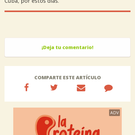
Cuba, por estos días.
¡Deja tu comentario!
COMPARTE ESTE ARTÍCULO
ADV