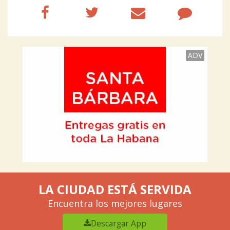
ADV
LA CIUDAD ESTÁ SERVIDA
Encuentra los mejores lugares
Descargar App