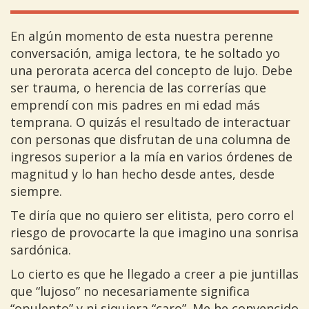
En algún momento de esta nuestra perenne
conversación, amiga lectora, te he soltado yo
una perorata acerca del concepto de lujo. Debe
ser trauma, o herencia de las correrías que
emprendí con mis padres en mi edad más
temprana. O quizás el resultado de interactuar
con personas que disfrutan de una columna de
ingresos superior a la mía en varios órdenes de
magnitud y lo han hecho desde antes, desde
siempre.
Te diría que no quiero ser elitista, pero corro el
riesgo de provocarte la que imagino una sonrisa
sardónica.
Lo cierto es que he llegado a creer a pie juntillas
que “lujoso” no necesariamente significa
“opulento” y ni siquiera “caro”. Me he convencido