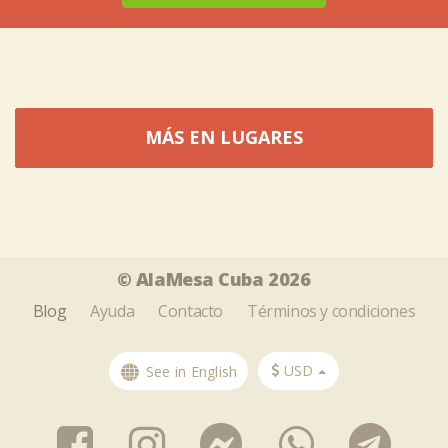
MÁS EN LUGARES
Tweet
Share this selection
© AlaMesa Cuba 2026
Blog
Ayuda
Contacto
Términos y condiciones
USD
See in English