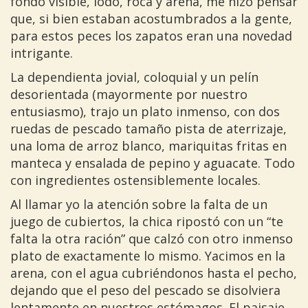
fondo visible, lodo, roca y arena, me hizo pensar
que, si bien estaban acostumbrados a la gente,
para estos peces los zapatos eran una novedad
intrigante.
La dependienta jovial, coloquial y un pelín
desorientada (mayormente por nuestro
entusiasmo), trajo un plato inmenso, con dos
ruedas de pescado tamaño pista de aterrizaje,
una loma de arroz blanco, mariquitas fritas en
manteca y ensalada de pepino y aguacate. Todo
con ingredientes ostensiblemente locales.
Al llamar yo la atención sobre la falta de un
juego de cubiertos, la chica ripostó con un “te
falta la otra ración” que calzó con otro inmenso
plato de exactamente lo mismo. Yacimos en la
arena, con el agua cubriéndonos hasta el pecho,
dejando que el peso del pescado se disolviera
lentamente en nuestros estómagos. El paisaje