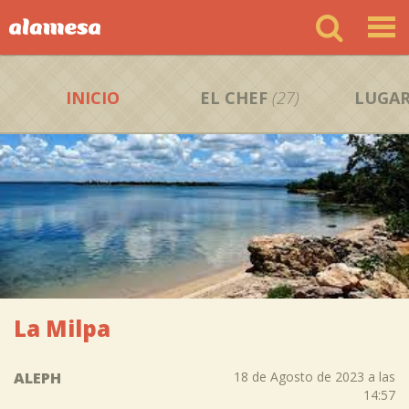
INICIO
EL CHEF
(27)
LUGAR
La Milpa
ALEPH
18 de Agosto de 2023 a las
14:57