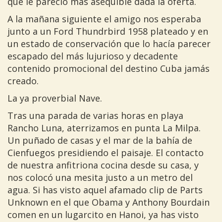
que le pareció más asequible dada la oferta.
A la mañana siguiente el amigo nos esperaba
junto a un Ford Thundrbird 1958 plateado y en
un estado de conservación que lo hacía parecer
escapado del más lujurioso y decadente
contenido promocional del destino Cuba jamás
creado.
La ya proverbial Nave.
Tras una parada de varias horas en playa
Rancho Luna, aterrizamos en punta La
Milpa
.
Un puñado de casas y el mar de la bahía de
Cienfuegos presidiendo el paisaje. El contacto
de nuestra anfitriona cocina desde su casa, y
nos colocó una mesita justo a un metro del
agua. Si has visto aquel afamado clip de Parts
Unknown en el que Obama y Anthony Bourdain
comen en un lugarcito en Hanoi, ya has visto