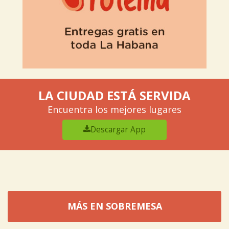
LA CIUDAD ESTÁ SERVIDA
Encuentra los mejores lugares
Descargar App
MÁS EN SOBREMESA