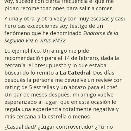
voy, sucede con cierta frecuencia el que me
pidan recomendaciones para salir a comer.
Y una y otra, y otra vez y con muy escasas y casi
heroicas excepciones soy testigo de un
fenómeno que he denominado
Síndrome de la
Segunda Vez o Virus VM32.
Lo ejemplifico: Un amigo me pide
recomendación para el 14 de febrero, dada la
cercanía, el presupuesto y lo que estaba
buscando lo remito a
La Catedral
. Dos días
después la persona me devuelve un review con
rating de 5 estrellas y un abrazo para el chef.
Un par de meses después, mi amigo vuelve
esperanzado al lugar, que en esta ocasión le
regala una experiencia totalmente negativa y
más cercana a la estrella o menos.
¿Casualidad? ¿Lugar controvertido? ¿Turno