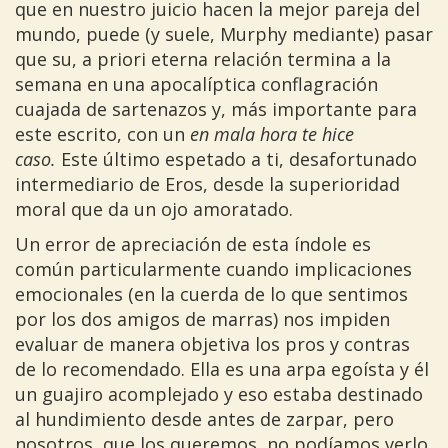
que en nuestro juicio hacen la mejor pareja del
mundo, puede (y suele, Murphy mediante) pasar
que su, a priori eterna relación termina a la
semana en una apocalíptica conflagración
cuajada de sartenazos y, más importante para
este escrito, con un
en mala hora te hice
caso.
Este último espetado a ti, desafortunado
intermediario de Eros, desde la superioridad
moral que da un ojo amoratado.
Un error de apreciación de esta índole es
común particularmente cuando implicaciones
emocionales (en la cuerda de lo que sentimos
por los dos amigos de marras) nos impiden
evaluar de manera objetiva los pros y contras
de lo recomendado. Ella es una arpa egoísta y él
un guajiro acomplejado y eso estaba destinado
al hundimiento desde antes de zarpar, pero
nosotros, que los queremos, no podíamos verlo.