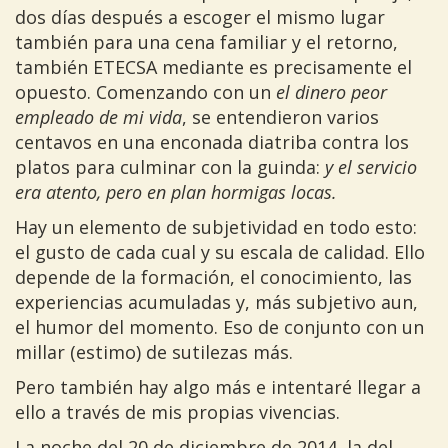
dos días después a escoger el mismo lugar
también para una cena familiar y el retorno,
también ETECSA mediante es precisamente el
opuesto. Comenzando con un
el dinero peor
empleado de mi vida
, se entendieron varios
centavos en una enconada diatriba contra los
platos para culminar con la guinda:
y el servicio
era atento, pero en plan hormigas locas.
Hay un elemento de subjetividad en todo esto:
el gusto de cada cual y su escala de calidad. Ello
depende de la formación, el conocimiento, las
experiencias acumuladas y, más subjetivo aun,
el humor del momento. Eso de conjunto con un
millar (estimo) de sutilezas más.
Pero también hay algo más e intentaré llegar a
ello a través de mis propias vivencias.
La noche del 20 de diciembre de 2014, la del