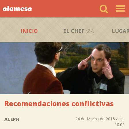
INICIO
EL CHEF
(27)
LUGAR
Recomendaciones conflictivas
ALEPH
24 de Marzo de 2015 a las
10:00