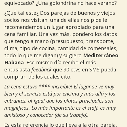
equivocado? ¿Una golondrina no hace verano?
¿Qué tal este¿ Dos parejas de buenos y viejos
socios nos visitan, una de ellas nos pide le
recomendemos un lugar apropiado para una
cena familiar. Una vez más, pondero los datos
que tengo a mano (presupuesto, transporte,
clima, tipo de cocina, cantidad de comensales,
todo lo que me digan) y sugiero
Mediterráneo
Habana
. Ese mismo día recibo el más
entusiasta
feedback
que 90 ctvs en SMS pueda
comprar, de los cuales cito:
La cena estuvo **** increíble! El lugar se ve muy
bien y el servicio está por encima y más allá y los
entrantes, al igual que los platos principales son
magníficos. Lo más importante es el staff, es muy
amistoso y conocedor (de su trabajo).
Es esta referencia lo que lleva a la otra pareja,