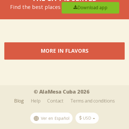
Find the best places
Download app
MORE IN FLAVORS
Tweet
Share this selection
© AlaMesa Cuba 2026
Blog
Help
Contact
Terms and conditions
USD
Ver en Español