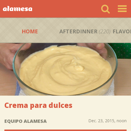
HOME
AFTERDINNER
(220)
FLAVO
Crema para dulces
EQUIPO ALAMESA
Dec. 23, 2015, noon