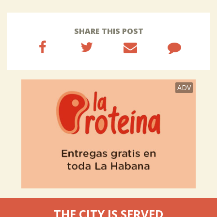
SHARE THIS POST
ADV
THE CITY IS SERVED