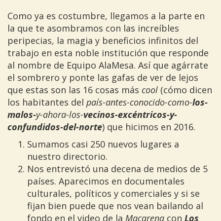
Como ya es costumbre, llegamos a la parte en
la que te asombramos con las increíbles
peripecias, la magia y beneficios infinitos del
trabajo en esta noble institución que responde
al nombre de Equipo AlaMesa. Así que agárrate
el sombrero y ponte las gafas de ver de lejos
que estas son las 16 cosas más
cool
(cómo dicen
los habitantes del
país-antes-conocido-como-
los-
malos-
y-ahora-los-
vecinos-excéntricos-y-
confundidos-del-norte
) que hicimos en 2016.
Sumamos casi 250 nuevos lugares a
nuestro directorio.
Nos entrevistó una decena de medios de 5
países. Aparecimos en documentales
culturales, políticos y comerciales y si se
fijan bien puede que nos vean bailando al
fondo en el video de la
Macarena
con
Los