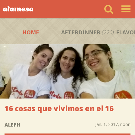
HOME
AFTERDINNER
(220)
FLAVO
16 cosas que vivimos en el 16
ALEPH
Jan. 1, 2017, noon