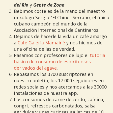
del Río
y
Gente de Zona
.
Bebimos cocteles de la mano del maestro
mixólogo Sergio "El Chino" Serrano, el único
cubano campeón del mundo de la
Asociación Internacional de Cantineros.
Dejamos de hacerle la vida un café amargo
a
Café Galería Mamainé
y nos hicimos de
una oficina de las de verdad.
Pasamos con profesores de lujo el
tutorial
básico de consumo de espirituosos
derivados del agave
.
Rebasamos los 3700 suscriptores en
nuestro boletín, los 17 000 seguidores en
redes sociales y nos acercamos a las 30000
instalaciones de nuestra app.
Los consumos de carne de cerdo, cafeína,
congrí, refrescos carbonatados, salsa
agridulce y unas curiosas galleticas de 10