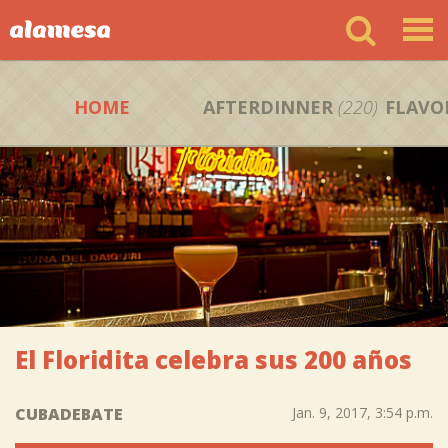
HOME
AFTERDINNER
(220)
FLAVO
El Floridita celebra sus 200 años
CUBADEBATE
Jan. 9, 2017, 3:54 p.m.