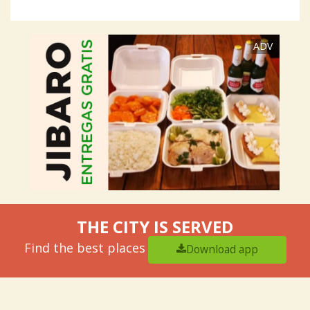
ADV
THE CITY IS SERVED
Find the best places
Download app