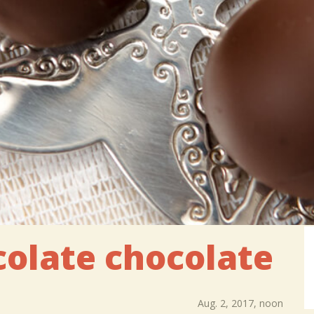
colate chocolate
Aug. 2, 2017, noon