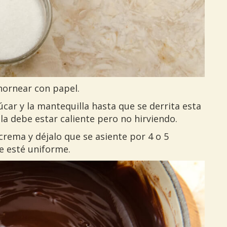
hornear con papel.
car y la mantequilla hasta que se derrita esta
cla debe estar caliente pero no hirviendo.
rema y déjalo que se asiente por 4 o 5
e esté uniforme.