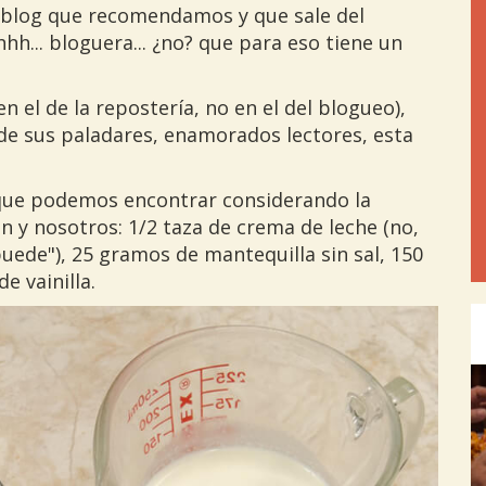
 blog que recomendamos y que sale del
hhhh... bloguera... ¿no? que para eso tiene un
n el de la repostería, no en el del blogueo),
de sus paladares, enamorados lectores, esta
que podemos encontrar considerando la
n y nosotros: 1/2 taza de crema de leche (no,
uede"), 25 gramos de mantequilla sin sal, 150
e vainilla.
Pre