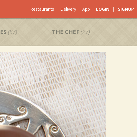
Restaurants
Delivery
App
LOGIN
|
SIGNUP
ES
(87)
THE CHEF
(27)