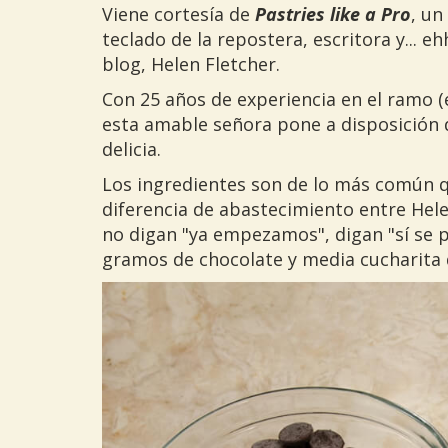
Viene cortesía de
Pastries like a Pro
, un
teclado de la repostera, escritora y... e
blog, Helen Fletcher.
Con 25 años de experiencia en el ramo (e
esta amable señora pone a disposición 
delicia.
Los ingredientes son de lo más común 
diferencia de abastecimiento entre Hele
no digan "ya empezamos", digan "sí se p
gramos de chocolate y media cucharita d