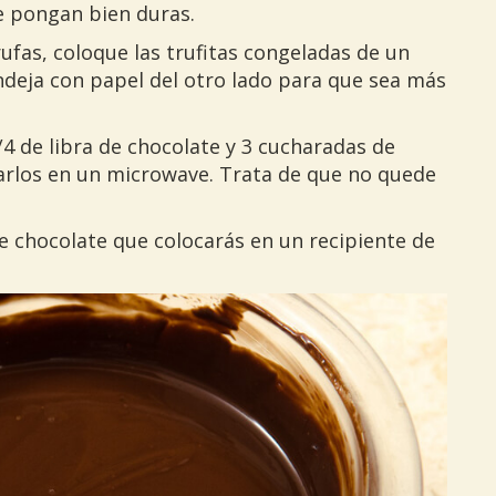
e pongan bien duras.
ufas, coloque las trufitas congeladas de un
andeja con papel del otro lado para que sea más
/4 de libra de chocolate y 3 cucharadas de
larlos en un microwave. Trata de que no quede
e chocolate que colocarás en un recipiente de