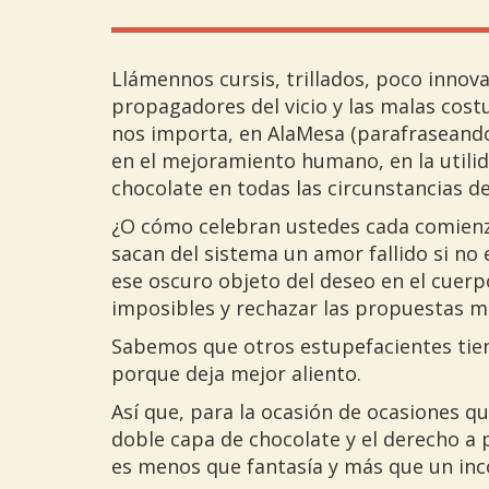
Llámennos cursis, trillados, poco innov
propagadores del vicio y las malas cos
nos importa, en AlaMesa (parafraseand
en el mejoramiento humano, en la utilida
chocolate en todas las circunstancias d
¿O cómo celebran ustedes cada comienz
sacan del sistema un amor fallido si no 
ese oscuro objeto del deseo en el cuer
imposibles y rechazar las propuestas m
Sabemos que otros estupefacientes tien
porque deja mejor aliento.
Así que, para la ocasión de ocasiones qu
doble capa de chocolate y el derecho a 
es menos que fantasía y más que un inc