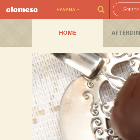
Get the
HAVANA
HOME
AFTERDI