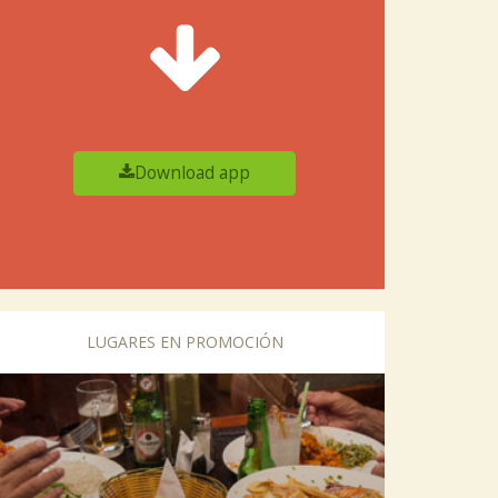
Download app
LUGARES EN PROMOCIÓN
vious
Next