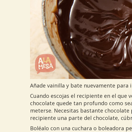
Añade vainilla y bate nuevamente para i
Cuando escojas el recipiente en el que v
chocolate quede tan profundo como sea
meterse. Necesitas bastante chocolate pa
recipiente una parte del chocolate, cúbr
Boléalo con una cuchara o boleadora peq