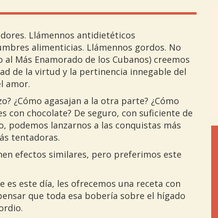
adores. Llámennos antidietéticos
tumbres alimenticias. Llámennos gordos. No
o al Más Enamorado de los Cubanos) creemos
d de la virtud y la pertinencia innegable del
el amor.
o? ¿Cómo agasajan a la otra parte? ¿Cómo
es con chocolate? De seguro, con suficiente de
po, podemos lanzarnos a las conquistas más
ás tentadoras.
en efectos similares, pero preferimos este
e es este día, les ofrecemos una receta con
pensar que toda esa bobería sobre el hígado
ordio.