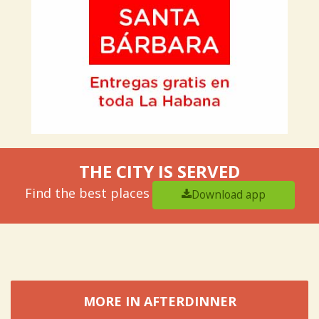
THE CITY IS SERVED
Find the best places
Download app
MORE IN AFTERDINNER