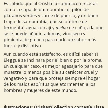
Es sabido que al Orisha lo complacen recetas
como la sopa de quimbombó, el pilón de
plátanos verdes y carne de puerco, y un buen
trago de sambumbia, que se obtiene de
fermentar agua con ají y
melao
de caña, a la que
se le puede añadir, además, vino seco y
pimienta de guinea para darle un sabor más
fuerte y distintivo.
Aun cuando está satisfecho, es difícil saber si
Elegguá se inclinará por el bien o por la broma.
En cualquier caso, es mejor agasajarlo para que
muestre lo menos posible su carácter cruel y
vengativo y para que proteja siempre el hogar
de los malos espíritus que atormentan a los
hombres y mujeres de este mundo.
Ilustraciones: Orishas’Collection cortesía Lisse