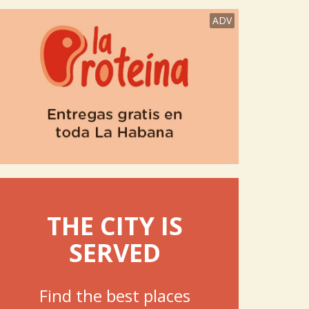
ADV
THE CITY IS
SERVED
Find the best places