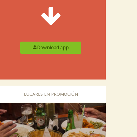
Download app
LUGARES EN PROMOCIÓN
vious
Next