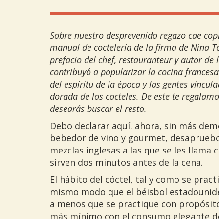
Sobre nuestro desprevenido regazo cae copia
manual de coctelería de la firma de Nina Toy
prefacio del chef, restauranteur y autor de 
contribuyó a popularizar la cocina france
del espíritu de la época y las gentes vinculad
dorada de los cocteles. De este te regalam
desearás buscar el resto.
Debo declarar aquí, ahora, sin más demo
bebedor de vino y gourmet, desapruebo
mezclas inglesas a las que se les llama c
sirven dos minutos antes de la cena.
El hábito del cóctel, tal y como se pract
mismo modo que el béisbol estadounid
a menos que se practique con propósito
más mínimo con el consumo elegante de