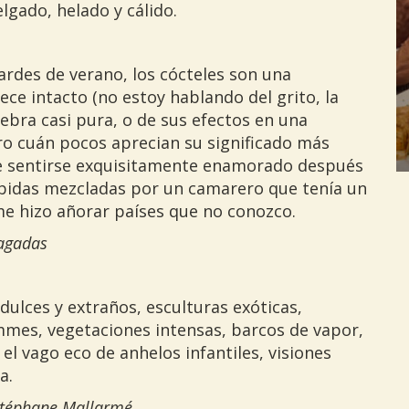
gado, helado y cálido.
ardes de verano, los cócteles son una
ce intacto (no estoy hablando del grito, la
nebra casi pura, o de sus efectos en una
ro cuán pocos aprecian su significado más
de sentirse exquisitamente enamorado después
ebidas mezcladas por un camarero que tenía un
 me hizo añorar países que no conozco.
iagadas
 dulces y extraños, esculturas exóticas,
mmes, vegetaciones intensas, barcos de vapor,
 el vago eco de anhelos infantiles, visiones
a.
Stéphane Mallarmé.