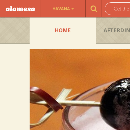
Get the
HAVANA
HOME
AFTERDI