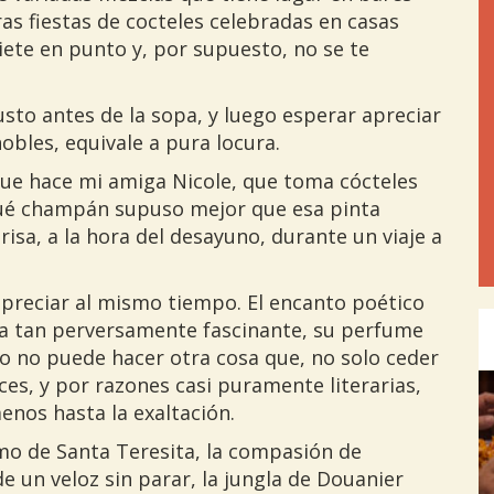
as fiestas de cocteles celebradas en casas
siete en punto y, por supuesto, no se te
justo antes de la sopa, y luego esperar apreciar
nobles, equivale a pura locura.
ue hace mi amiga Nicole, que toma cócteles
 qué champán supuso mejor que esa pinta
isa, a la hora del desayuno, durante un viaje a
preciar al mismo tiempo. El encanto poético
cia tan perversamente fascinante, su perfume
no no puede hacer otra cosa que, no solo ceder
Pre
ces, y por razones casi puramente literarias,
enos hasta la exaltación.
ismo de Santa Teresita, la compasión de
 de un veloz sin parar, la jungla de Douanier