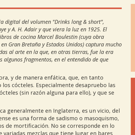
 digital del volumen "Drinks long & short",
e y A. H. Adair y que viera la luz en 1925. El
libros de cocina Marcel Boulestin (cuya obra
sa en Gran Bretaña y Estados Unidos) captura mucho
as al arte en la que, en otras tierras, fue la era
os algunos fragmentos, en el entendido de que
ra, y de manera enfática, que, en tanto
 los cócteles. Especialmente desapruebo las
ócteles (sin razón alguna para ello), y que se
ica generalmente en Inglaterra, es un vicio, del
ense es una forma de sadismo o masoquismo,
s de mortificación. No se corresponde en lo
 variadas mezclas que tiene lugar en bares