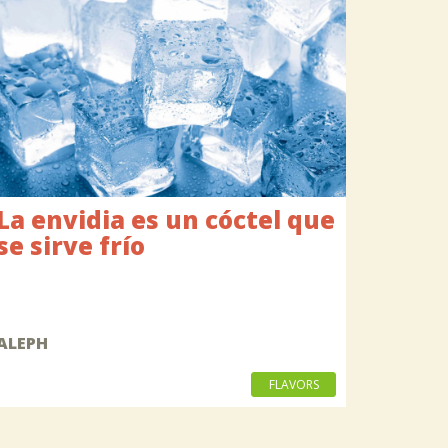
La envidia es un cóctel que
se sirve frío
ALEPH
FLAVORS