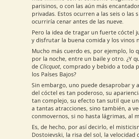
parisinos, o con las aún más encantador
privadas. Estos ocurren a las seis o las 
ocurriría cenar antes de las nueve.
Pero la idea de tragar un fuerte cóctel 
y disfrutar la buena comida y los vinos 
Mucho más cuerdo es, por ejemplo, lo q
por la noche, entre un baile y otro. ¿Y
de
Clicquot
, comprado y bebido a toda pr
los Países Bajos?
Sin embargo, uno puede desaprobar y a
del cóctel es tan poderoso, su aparien
tan complejo, su efecto tan sutil que u
a tantas atracciones, sino también, a ve
conmovernos, si no hasta lágrimas, al m
Es, de hecho, por así decirlo, el mistic
Dostoievski, la risa del sol, la velocidad