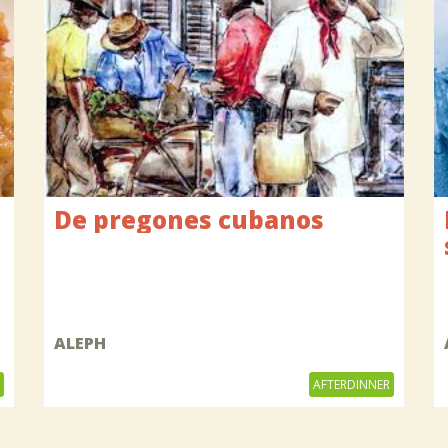
De pregones cubanos
ALEPH
AFTERDINNER