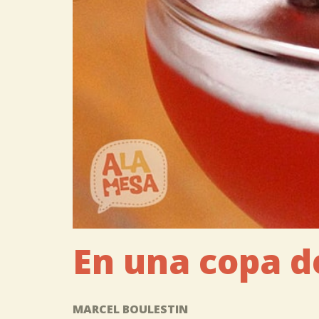
En una copa de
MARCEL BOULESTIN