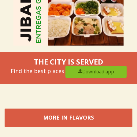
THE CITY IS SERVED
Find the best places
Download app
MORE IN FLAVORS