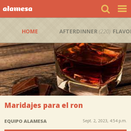
HOME
AFTERDINNER
(220)
FLAVO
Maridajes para el ron
EQUIPO ALAMESA
Sept. 2, 2023, 4:54 p.m.