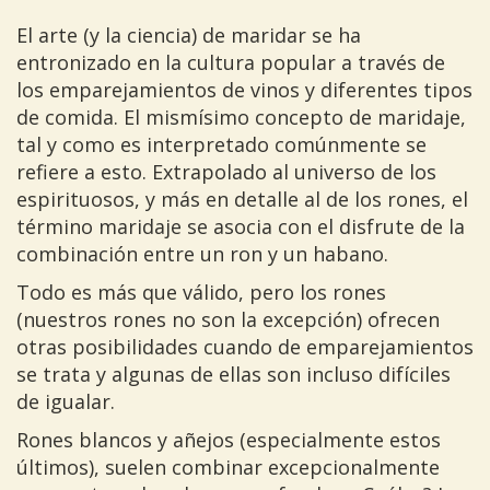
El arte (y la ciencia) de maridar se ha
entronizado en la cultura popular a través de
los emparejamientos de vinos y diferentes tipos
de comida. El mismísimo concepto de maridaje,
tal y como es interpretado comúnmente se
refiere a esto. Extrapolado al universo de los
espirituosos, y más en detalle al de los rones, el
término maridaje se asocia con el disfrute de la
combinación entre un ron y un habano.
Todo es más que válido, pero los rones
(nuestros rones no son la excepción) ofrecen
otras posibilidades cuando de emparejamientos
se trata y algunas de ellas son incluso difíciles
de igualar.
Rones blancos y añejos (especialmente estos
últimos), suelen combinar excepcionalmente