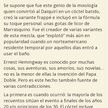
Se supone que fue este genio de la mixología
quien convirtió al Daiquirí en un cóctel batido,
creó la variante frappé e incluyó en la fórmula
su toque personal: unas gotas de licor de
Marrasquino. Fue el creador de varias variantes
de esta mezcla, que “explotó” más aún en
popularidad cuando un norteamericano
residente temporal por aquellos días entró a
usar el baño.
Ernest Hemingway es conocido por muchas
cosas, sus aventuras, sus amoríos, sus novelas…
no es la menor de ellas la invención del Papa
Doble. Pero es este hecho también fuente de
varias contradicciones.
La primera es cuando ocurrió: la mayoría de los
recuentos sitúan el evento a finales de los años
20 y/o principios de los 30. El cóctel incluye