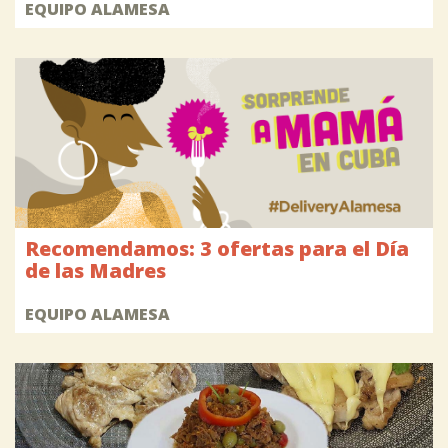
EQUIPO ALAMESA
Recomendamos: 3 ofertas para el Día
de las Madres
EQUIPO ALAMESA