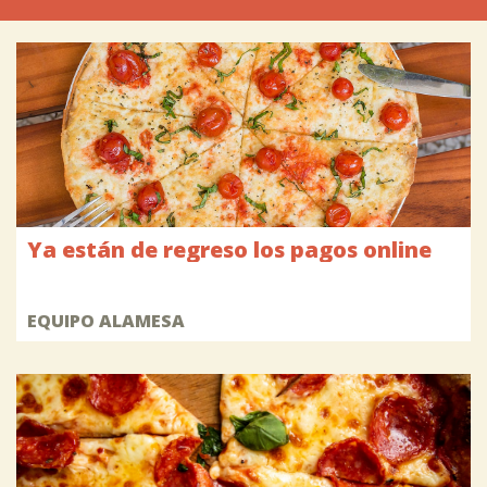
Ya están de regreso los pagos online
EQUIPO ALAMESA