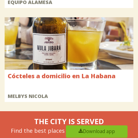
EQUIPO ALAMESA
Cócteles a domicilio en La Habana
MELBYS NICOLA
THE CITY IS SERVED
Find the best places
Download app