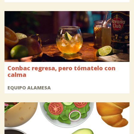
Conbac regresa, pero tómatelo con
calma
EQUIPO ALAMESA