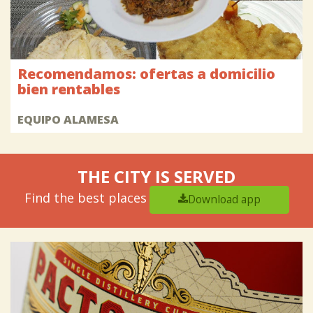
Recomendamos: ofertas a domicilio
bien rentables
EQUIPO ALAMESA
THE CITY IS SERVED
Find the best places
Download app