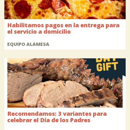
Habilitamos pagos en la entrega para
el servicio a domicilio
EQUIPO ALAMESA
Recomendamos: 3 variantes para
celebrar el Día de los Padres