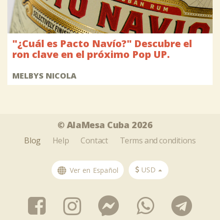
"¿Cuál es Pacto Navío?" Descubre el
ron clave en el próximo Pop UP.
MELBYS NICOLA
Tweet
Share this selection
© AlaMesa Cuba 2026
Blog
Help
Contact
Terms and conditions
USD
Ver en Español