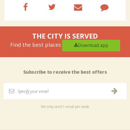
THE CITY IS SERVED
Find the best places
Download app
Subscribe to receive the best offers
We only send 1 email per week
Tweet
Share this selection