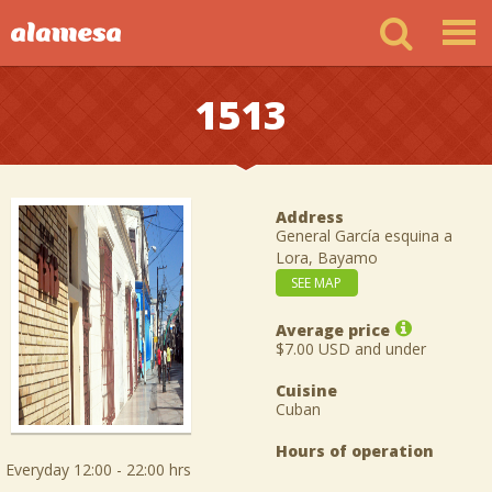
1513
Address
General García esquina a
Lora, Bayamo
SEE MAP
Average price
$7.00 USD and under
Cuisine
Cuban
Hours of operation
Everyday 12:00 - 22:00 hrs