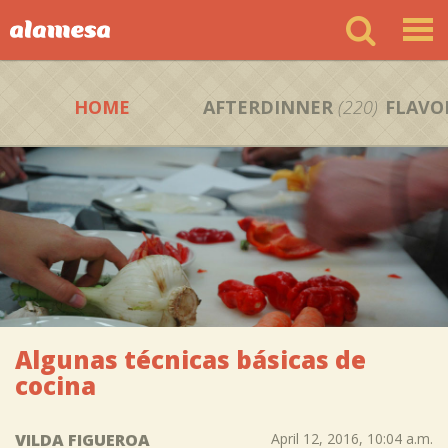
HOME
AFTERDINNER
(220)
FLAVO
Algunas técnicas básicas de
cocina
VILDA FIGUEROA
April 12, 2016, 10:04 a.m.