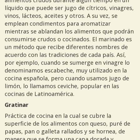
alimentos crudos durante algún tiempo en un
líquido que puede ser jugo de cítricos, vinagres,
vinos, lácteos, aceites y otros. A su vez, se
emplean condimentos para aromatizar
mientras se ablandan los alimentos que podrán
consumirse crudos o cocinados. El marinado es
un método que recibe diferentes nombres de
acuerdo con las tradiciones de cada país. Así,
por ejemplo, cuando se sumerge en vinagre lo
denominamos escabeche, muy utilizado en la
cocina española, pero cuando usamos jugo de
limón, lo llamamos ceviche, popular en las
cocinas de Latinoamérica.
Gratinar
Práctica de cocina en la cual se cubre la
superficie de los alimentos con queso, puré de
papas, pan o galleta rallados y se hornea, de
manera que se forma una capa dorada y