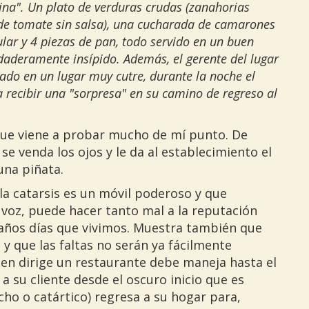
ina". Un plato de verduras crudas (zanahorias
s de tomate sin salsa), una cucharada de camarones
ar y 4 piezas de pan, todo servido en un buen
rdaderamente insípido. Además, el gerente del lugar
uado en un lugar muy cutre, durante la noche el
 a recibir una "sorpresa" en su camino de regreso al
rque viene a probar mucho de mí punto. De
e venda los ojos y le da al establecimiento el
na piñata.
la catarsis es un móvil poderoso y que
 voz, puede hacer tanto mal a la reputación
raños días que vivimos. Muestra también que
y que las faltas no serán ya fácilmente
ien dirige un restaurante debe maneja hasta el
a su cliente desde el oscuro inicio que es
cho o catártico) regresa a su hogar para,