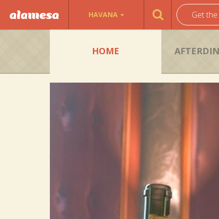
Get the
HAVANA
HOME
AFTERDI