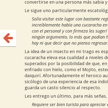
convertirse en una persona más sabia 
Le sigue uno particularmente escatológ
Solía visitar este lugar con bastante re
increíblemente había una cucaracha en 
con el personal y con firmeza les suger
ningún argumento, lo más que podían ha
hay ni que decir que no pienso regresar
La idea de un insecto en mi trago es es
cucaracha eleva esa cualidad a niveles 
superados por la posibilidad de que, en 
enfriado con hielo, como el Mojito, es
daiquirí. Afortunadamente el heroico au
sicólogo de una experiencia de esa índo
guarda un casto silencio al respecto.
Les entrego un último, para más señas, 
Requiere ser bien turista para apreciar e