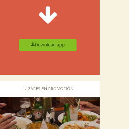
Download app
LUGARES EN PROMOCIÓN
vious
Next