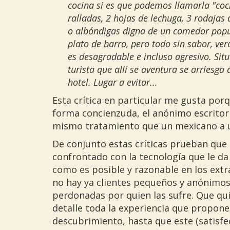
cocina si es que podemos llamarla "coc
ralladas, 2 hojas de lechuga, 3 rodaja
o albóndigas digna de un comedor popul
plato de barro, pero todo sin sabor, ve
es desagradable e incluso agresivo. Sit
turista que allí se aventura se arriesga
hotel. Lugar a evitar...
Esta crítica en particular me gusta po
forma concienzuda, el anónimo escritor s
mismo tratamiento que un mexicano a u
De conjunto estas críticas prueban que 
confrontado con la tecnología que le da
como es posible y razonable en los ext
no hay ya clientes pequeños y anónimos 
perdonadas por quien las sufre. Que qu
detalle toda la experiencia que propone 
descubrimiento, hasta que este (satisfe