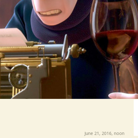
June 21, 2016, noon