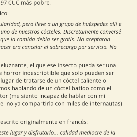
y 97 CUC más pobre.
ico:
gularidad, pero llevé a un grupo de huéspedes allí e
uno de nuestros cócteles. Discretamente conversé
í que la comida debía ser gratis. No aceptaron
cer era cancelar el sobrecargo por servicio. No
.
peluznante, el que ese insecto pueda ser una
de horror indescriptible que solo pueden ser
lugar de tratarse de un cóctel caliente o
temos hablando de un cóctel batido como el
tor (me siento incapaz de hablar con mi
le, no ya compartirla con miles de internautas)
escrito originalmente en francés:
ste lugar y disfrutarlo... calidad mediocre de la