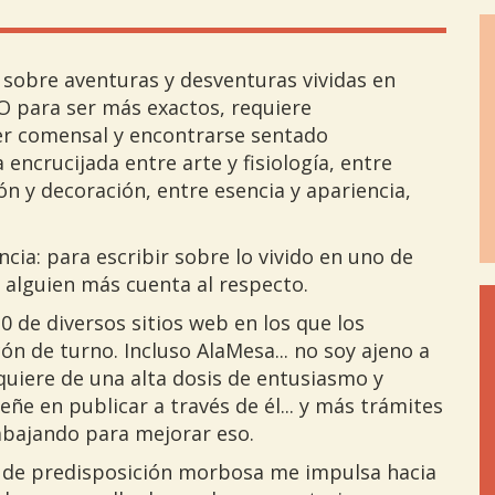
 sobre aventuras y desventuras vividas en
 O para ser más exactos, requiere
er comensal y encontrarse sentado
ncrucijada entre arte y fisiología, entre
ón y decoración, entre esencia y apariencia,
ncia: para escribir sobre lo vivido en uno de
e alguien más cuenta al respecto.
 de diversos sitios web en los que los
cón de turno. Incluso AlaMesa... no soy ajeno a
uiere de una alta dosis de entusiasmo y
e en publicar a través de él... y más trámites
abajando para mejorar eso.
e de predisposición morbosa me impulsa hacia