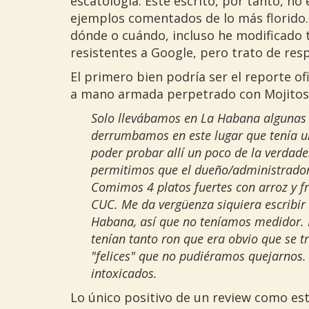
escatología. Este escrito, por tanto, no
ejemplos comentados de lo más florido. 
dónde o cuándo, incluso he modificado 
resistentes a Google, pero trato de resp
El primero bien podría ser el reporte ofi
a mano armada perpetrado con Mojitos
Solo llevábamos en La Habana algunas h
derrumbamos en este lugar que tenía un
poder probar allí un poco de la verdade
permitimos que el dueño/administrador/
Comimos 4 platos fuertes con arroz y f
CUC. Me da vergüenza siquiera escribi
Habana, así que no teníamos medidor. I
tenían tanto ron que era obvio que se 
"felices" que no pudiéramos quejarnos
intoxicados.
Lo único positivo de un review como est