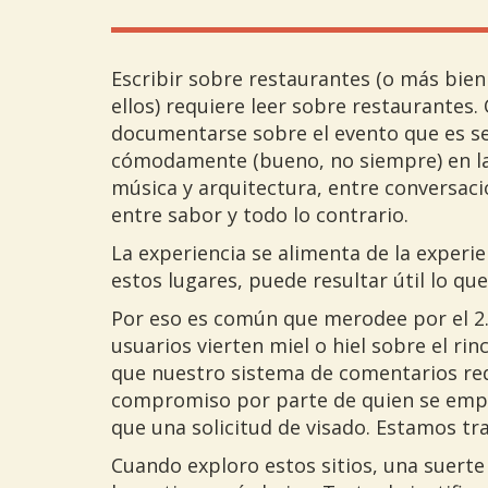
Escribir sobre restaurantes (o más bien
ellos) requiere leer sobre restaurantes.
documentarse sobre el evento que es s
cómodamente (bueno, no siempre) en la e
música y arquitectura, entre conversaci
entre sabor y todo lo contrario.
La experiencia se alimenta de la experie
estos lugares, puede resultar útil lo qu
Por eso es común que merodee por el 2.0
usuarios vierten miel o hiel sobre el rin
que nuestro sistema de comentarios req
compromiso por parte de quien se empeñ
que una solicitud de visado. Estamos tr
Cuando exploro estos sitios, una suert