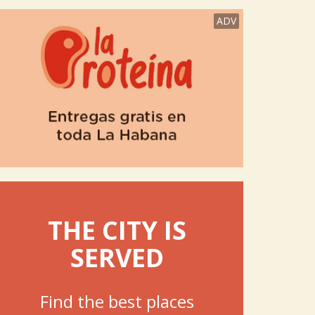
ADV
THE CITY IS
SERVED
Find the best places