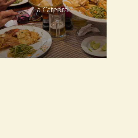
La Catedral
Cuban, International, Italian, Spanish
Calle 8 e/ Calzada y 5ta, El Vedado