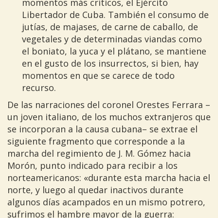
momentos más críticos, el Ejército
Libertador de Cuba. También el consumo de
jutías, de majases, de carne de caballo, de
vegetales y de determinadas viandas como
el boniato, la yuca y el plátano, se mantiene
en el gusto de los insurrectos, si bien, hay
momentos en que se carece de todo
recurso.
De las narraciones del coronel Orestes Ferrara –
un joven italiano, de los muchos extranjeros que
se incorporan a la causa cubana– se extrae el
siguiente fragmento que corresponde a la
marcha del regimiento de J. M. Gómez hacia
Morón, punto indicado para recibir a los
norteamericanos: «durante esta marcha hacia el
norte, y luego al quedar inactivos durante
algunos días acampados en un mismo potrero,
sufrimos el hambre mayor de la guerra: