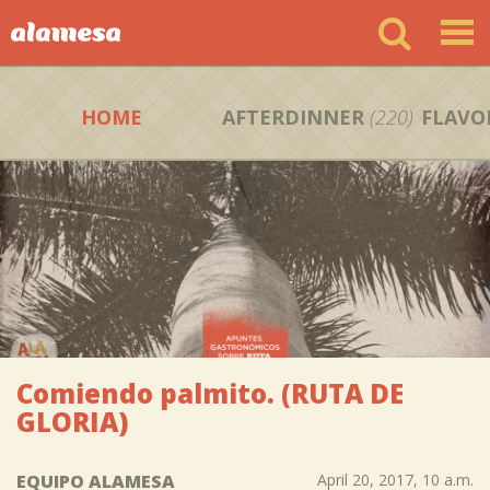
HOME
AFTERDINNER
(220)
FLAVO
Comiendo palmito. (RUTA DE
GLORIA)
EQUIPO ALAMESA
April 20, 2017, 10 a.m.