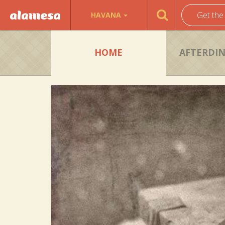
Get the
HAVANA
HOME
AFTERDI