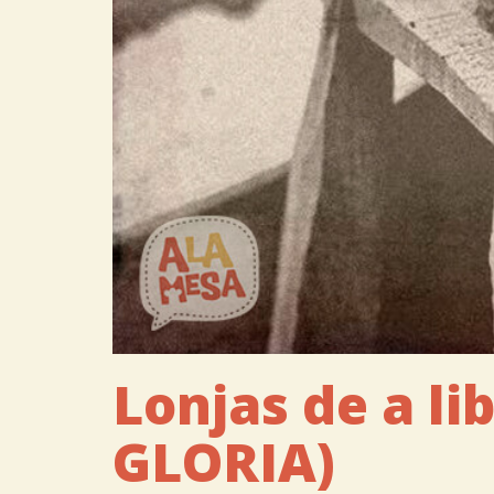
Lonjas de a li
GLORIA)