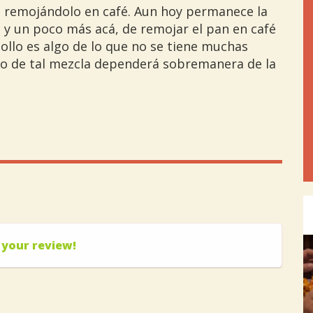
o remojándolo en café. Aun hoy permanece la
y un poco más acá, de remojar el pan en café
iollo es algo de lo que no se tiene muchas
do de tal mezcla dependerá sobremanera de la
Pre
 your review!