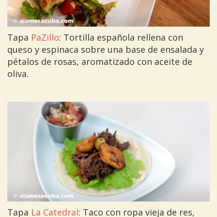
Tapa
PaZillo
: Tortilla española rellena con
queso y espinaca sobre una base de ensalada y
pétalos de rosas, aromatizado con aceite de
oliva.
Tapa
La Catedral
: Taco con ropa vieja de res,