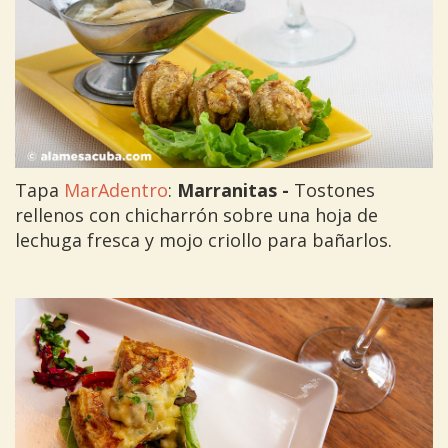
Tapa
MarAdentro
:
Marranitas -
Tostones
rellenos con chicharrón sobre una hoja de
lechuga fresca y mojo criollo para bañarlos.