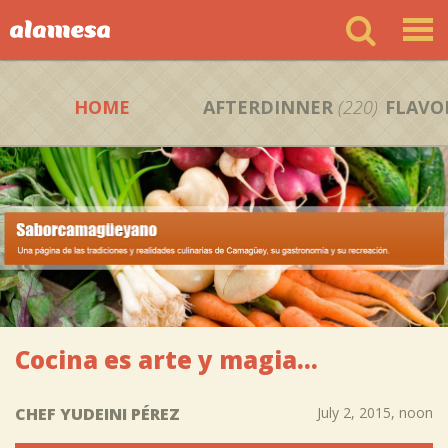
HOME
AFTERDINNER
(220)
FLAVO
Cocina es arte y magia...
CHEF YUDEINI PÉREZ
July 2, 2015, noon