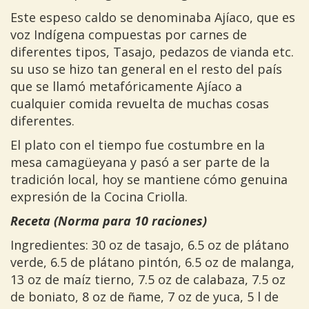
Este espeso caldo se denominaba Ajíaco, que es
voz Indígena compuestas por carnes de
diferentes tipos, Tasajo, pedazos de vianda etc.
su uso se hizo tan general en el resto del país
que se llamó metafóricamente Ajíaco a
cualquier comida revuelta de muchas cosas
diferentes.
El plato con el tiempo fue costumbre en la
mesa camagüeyana y pasó a ser parte de la
tradición local, hoy se mantiene cómo genuina
expresión de la Cocina Criolla.
Receta (Norma para 10 raciones)
Ingredientes: 30 oz de tasajo, 6.5 oz de plátano
verde, 6.5 de plátano pintón, 6.5 oz de malanga,
13 oz de maíz tierno, 7.5 oz de calabaza, 7.5 oz
de boniato, 8 oz de ñame, 7 oz de yuca, 5 l de