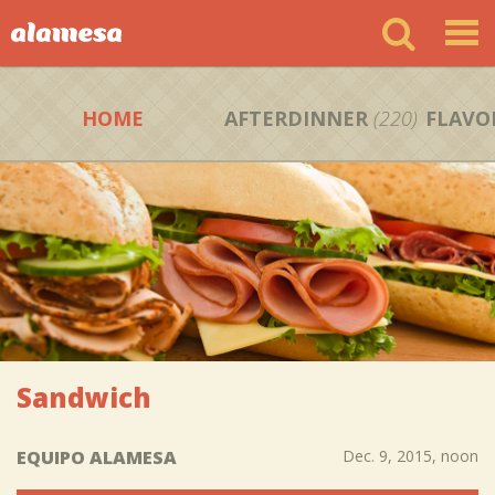
HOME
AFTERDINNER
(220)
FLAVO
Sandwich
EQUIPO ALAMESA
Dec. 9, 2015, noon