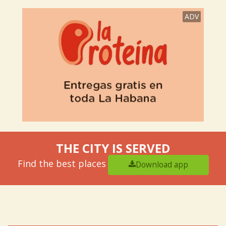
ADV
THE CITY IS SERVED
Find the best places
Download app