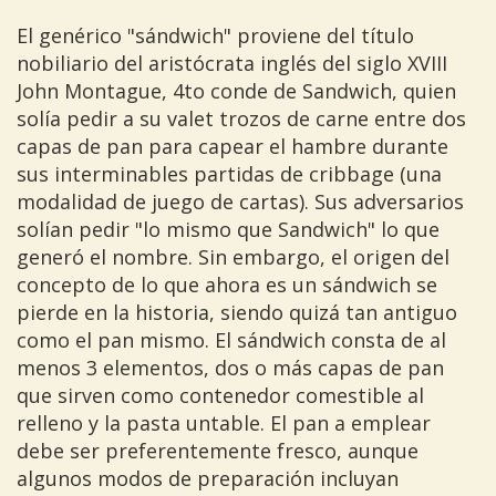
El genérico "sándwich" proviene del título
nobiliario del aristócrata inglés del siglo XVIII
John Montague, 4to conde de Sandwich, quien
solía pedir a su valet trozos de carne entre dos
capas de pan para capear el hambre durante
sus interminables partidas de cribbage (una
modalidad de juego de cartas). Sus adversarios
solían pedir "lo mismo que Sandwich" lo que
generó el nombre. Sin embargo, el origen del
concepto de lo que ahora es un sándwich se
pierde en la historia, siendo quizá tan antiguo
como el pan mismo. El sándwich consta de al
menos 3 elementos, dos o más capas de pan
que sirven como contenedor comestible al
relleno y la pasta untable. El pan a emplear
debe ser preferentemente fresco, aunque
algunos modos de preparación incluyan